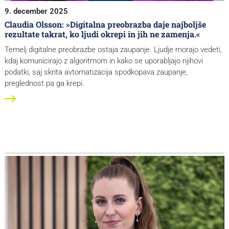
9. december 2025
Claudia Olsson: »Digitalna preobrazba daje najboljše
rezultate takrat, ko ljudi okrepi in jih ne zamenja.«
Temelj digitalne preobrazbe ostaja zaupanje. Ljudje morajo vedeti,
kdaj komunicirajo z algoritmom in kako se uporabljajo njihovi
podatki, saj skrita avtomatizacija spodkopava zaupanje,
preglednost pa ga krepi.