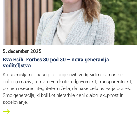
5. december 2025
Eva Esih: Forbes 30 pod 30 – nova generacija
voditeljstva
Ko razmišljam o naši generaciji novih vodij, vidim, da nas ne
določajo nazivi, temveč vrednote: odgovornost, transparentnost,
pomen osebne integritete in želja, da naše delo ustvarja učinek.
Smo generacija, ki bolj kot hierarhije ceni dialog, skupnost in
sodelovanje.