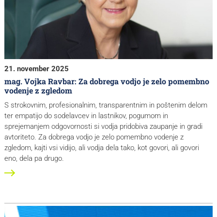
21. november 2025
mag. Vojka Ravbar: Za dobrega vodjo je zelo pomembno
vodenje z zgledom
S strokovnim, profesionalnim, transparentnim in poštenim delom
ter empatijo do sodelavcev in lastnikov, pogumom in
sprejemanjem odgovornosti si vodja pridobiva zaupanje in gradi
avtoriteto. Za dobrega vodjo je zelo pomembno vodenje z
zgledom, kajti vsi vidijo, ali vodja dela tako, kot govori, ali govori
eno, dela pa drugo.