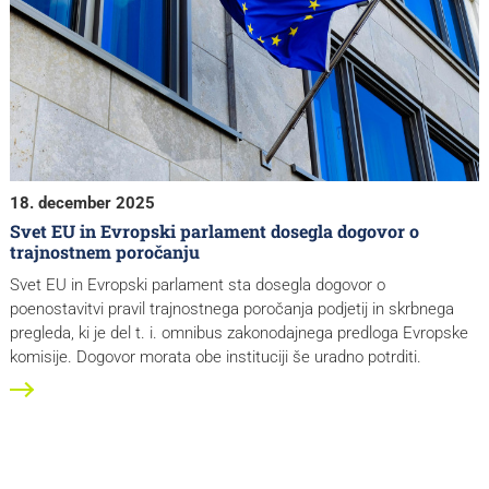
18. december 2025
Svet EU in Evropski parlament dosegla dogovor o
trajnostnem poročanju
Svet EU in Evropski parlament sta dosegla dogovor o
poenostavitvi pravil trajnostnega poročanja podjetij in skrbnega
pregleda, ki je del t. i. omnibus zakonodajnega predloga Evropske
komisije. Dogovor morata obe instituciji še uradno potrditi.