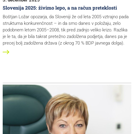
Slovenija 2025: živimo lepo, a na račun preteklosti
Boštjan Ložar opozarja, da Sloveniji že od leta 2005 vztrajno pada
strukturna konkurenčnost – in da smo danes v položaju, zelo
podobnem letom 2005–2008, tik pred zadnjo veliko krizo. Razlika
je le ta, da je bila takrat pretežno zadolžena podjetja, danes pa je
precej bolj zadolžena država (z okrog 70 % BDP javnega dolga).