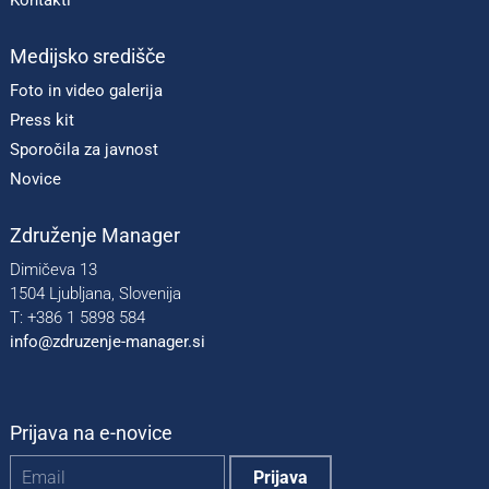
Kontakti
Medijsko središče
Foto in video galerija
Press kit
Sporočila za javnost
Novice
Združenje Manager
Dimičeva 13
1504 Ljubljana, Slovenija
T: +386 1 5898 584
info@zdruzenje-manager.si
Prijava na e-novice