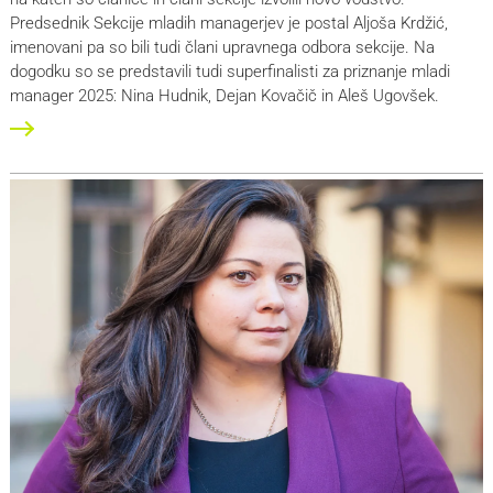
Predsednik Sekcije mladih managerjev je postal Aljoša Krdžić,
imenovani pa so bili tudi člani upravnega odbora sekcije. Na
dogodku so se predstavili tudi superfinalisti za priznanje mladi
manager 2025: Nina Hudnik, Dejan Kovačič in Aleš Ugovšek.