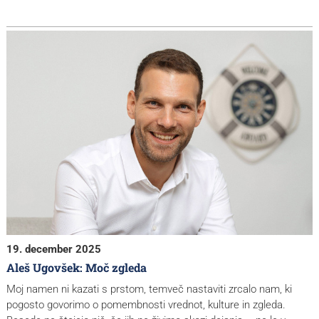
19. december 2025
Aleš Ugovšek: Moč zgleda
Moj namen ni kazati s prstom, temveč nastaviti zrcalo nam, ki
pogosto govorimo o pomembnosti vrednot, kulture in zgleda.