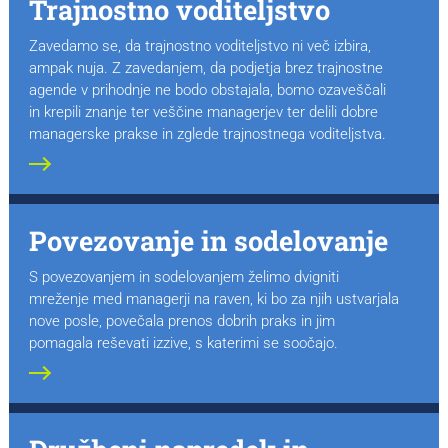
Trajnostno voditeljstvo
Zavedamo se, da trajnostno voditeljstvo ni več izbira,
ampak nuja. Z zavedanjem, da podjetja brez trajnostne
agende v prihodnje ne bodo obstajala, bomo ozaveščali
in krepili znanje ter veščine managerjev ter delili dobre
managerske prakse in zglede trajnostnega voditeljstva.
Povezovanje in sodelovanje
S povezovanjem in sodelovanjem želimo dvigniti
mreženje med managerji na raven, ki bo za njih ustvarjala
nove posle, povečala prenos dobrih praks in jim
pomagala reševati izzive, s katerimi se soočajo.