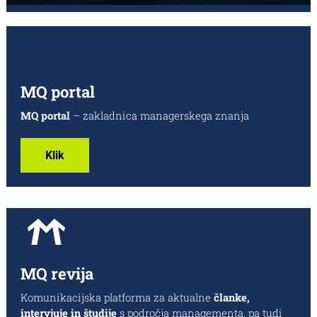
MQ portal
MQ portal
–
zakladnica managerskega znanja
Klik
MQ revija
Komunikacijska platforma za aktualne
članke,
intervjuje in študije
s področja managementa, pa tudi