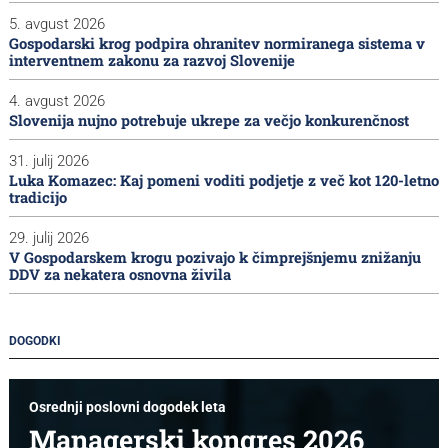
5. avgust 2026
Gospodarski krog podpira ohranitev normiranega sistema v
interventnem zakonu za razvoj Slovenije
4. avgust 2026
Slovenija nujno potrebuje ukrepe za večjo konkurenčnost
31. julij 2026
Luka Komazec: Kaj pomeni voditi podjetje z več kot 120-letno
tradicijo
29. julij 2026
V Gospodarskem krogu pozivajo k čimprejšnjemu znižanju
DDV za nekatera osnovna živila
DOGODKI
Osrednji poslovni dogodek leta
Managerski kongres 2026