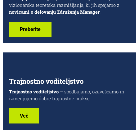
vizionarska teoretska razmišljanja, ki jih spajamo z
novicami o delovanju Združenja Manager
.
Preberite
Trajnostno voditeljstvo
Trajnostno voditeljstvo
– spodbujamo, ozaveščamo in
izmenjujemo dobre trajnostne prakse
Več