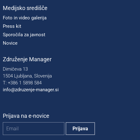
Medijsko središče
Foto in video galerija
Press kit
Sporočila za javnost
Novice
Združenje Manager
Dimičeva 13
1504 Ljubljana, Slovenija
T: +386 1 5898 584
info@zdruzenje-manager.si
Prijava na e-novice