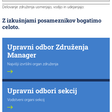
Delovanje združenja usmerjajo, vodijo in udejanjajo:
Z izkušnjami posameznikov bogatimo
celoto.
Upravni odbor Združenja
Manager
Najvišji izvršilni organ združenja
Upravni odbori sekcij
Vodstveni organi sekcij