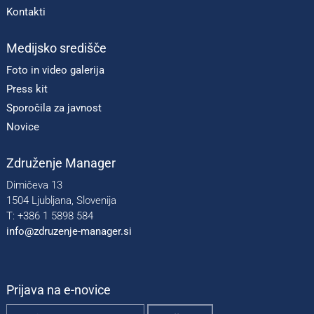
Kontakti
Medijsko središče
Foto in video galerija
Press kit
Sporočila za javnost
Novice
Združenje Manager
Dimičeva 13
1504 Ljubljana, Slovenija
T: +386 1 5898 584
info@zdruzenje-manager.si
Prijava na e-novice