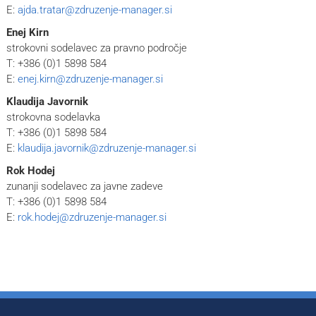
E:
ajda.tratar@zdruzenje-manager.si
Enej Kirn
strokovni sodelavec za pravno področje
T: +386 (0)1 5898 584
E:
enej.kirn@zdruzenje-manager.si
Klaudija Javornik
strokovna sodelavka
T: +386 (0)1 5898 584
E:
klaudija.javornik@zdruzenje-manager.si
Rok Hodej
zunanji sodelavec za javne zadeve
T: +386 (0)1 5898 584
E:
rok.hodej@zdruzenje-manager.si