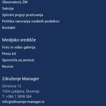
Observatorij ZM
Sekcije
Splošni pogoji poslovanja
Politika varovanja osebnih podatkov
Kontakti
Medijsko središče
Foto in video galerija
Press kit
Sporočila za javnost
Novice
Združenje Manager
Dimičeva 13
1504 Ljubljana, Slovenija
T: +386 1 5898 584
info@zdruzenje-manager.si