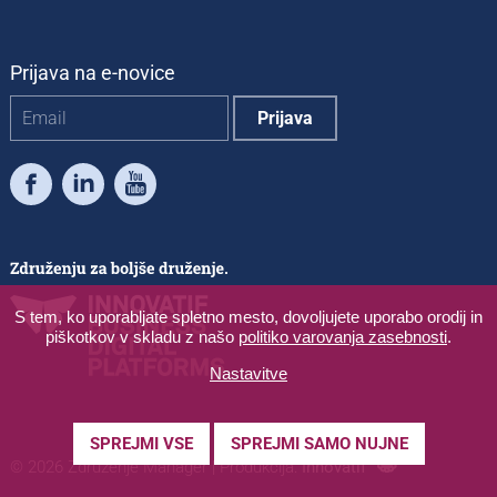
Prijava na e-novice
Facebook
LinkedIn
Youtube
S tem, ko uporabljate spletno mesto, dovoljujete uporabo orodij in
piškotkov v skladu z našo
politiko varovanja zasebnosti
.
Nastavitve
SPREJMI VSE
SPREJMI SAMO NUJNE
© 2026 Združenje Manager
|
Produkcija:
Innovatif