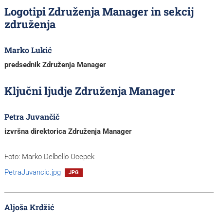
Logotipi Združenja Manager in sekcij
združenja
Marko Lukić
predsednik Združenja Manager
Ključni ljudje Združenja Manager
Petra Juvančič
izvršna direktorica Združenja Manager
Foto: Marko Delbello Ocepek
PetraJuvancic.jpg
JPG
Aljoša Krdžić