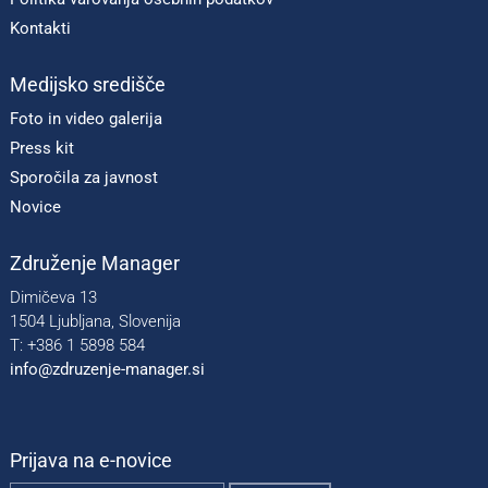
Kontakti
Medijsko središče
Foto in video galerija
Press kit
Sporočila za javnost
Novice
Združenje Manager
Dimičeva 13
1504 Ljubljana, Slovenija
T: +386 1 5898 584
info@zdruzenje-manager.si
Prijava na e-novice