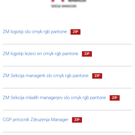
ZM logotip slo cmyk rgb pantone
ZIP
ZM logotip lezeci en cmyk rgb pantone
ZIP
ZM Sekcija managerk slo cmyk rgb pantone
ZIP
ZM Sekcija mladih managerjev slo cmyk rgb pantone
ZIP
CGP prirocnik Zdruzenja Manager
ZIP