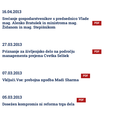
16.04.2013
Srečanje gospodarstvenikov s predsednico Vlade
mag. Alenko Bratušek in ministroma mag.
PDF
Židanom in mag. Stepišnikom
27.03.2013
Priznanje za življenjsko delo na področju
PDF
managementa prejema Cvetka Selšek
07.03.2013
PDF
Vključi.Vse: prebojna zgodba Madi Sharma
05.03.2013
PDF
Dosežen kompromis ni reforma trga dela