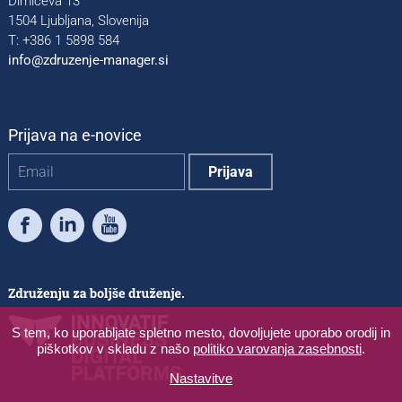
Dimičeva 13
1504 Ljubljana, Slovenija
T: +386 1 5898 584
info@zdruzenje-manager.si
Prijava na e-novice
Facebook
LinkedIn
Youtube
S tem, ko uporabljate spletno mesto, dovoljujete uporabo orodij in
piškotkov v skladu z našo
politiko varovanja zasebnosti
.
Nastavitve