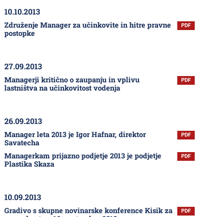
10.10.2013
Združenje Manager za učinkovite in hitre pravne
PDF
postopke
27.09.2013
Managerji kritično o zaupanju in vplivu
PDF
lastništva na učinkovitost vodenja
26.09.2013
Manager leta 2013 je Igor Hafnar, direktor
PDF
Savatecha
Managerkam prijazno podjetje 2013 je podjetje
PDF
Plastika Skaza
10.09.2013
Gradivo s skupne novinarske konference Kisik za
PDF