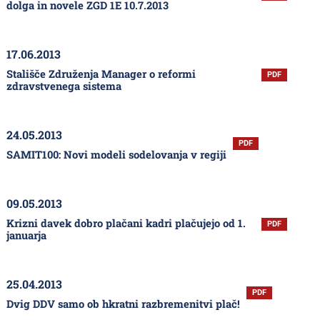
dolga in novele ZGD 1E 10.7.2013
17.06.2013
Stališče Združenja Manager o reformi
PDF
zdravstvenega sistema
24.05.2013
PDF
SAMIT100: Novi modeli sodelovanja v regiji
09.05.2013
Krizni davek dobro plačani kadri plačujejo od 1.
PDF
januarja
25.04.2013
PDF
Dvig DDV samo ob hkratni razbremenitvi plač!