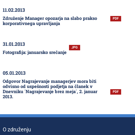
11.02.2013
Združenje Manager opozarja na slabo prakso
PDF
korporativnega upravljanja
31.01.2013
JPG
Fotografija: januarsko srečanje
05.01.2013
Odgovor Nagrajevanje managerjev mora biti
odvisno od uspešnosti podjetja na članek v
Dnevniku ´Nagrajevanje brez meja´, 2. januar
PDF
2013.
O združenju