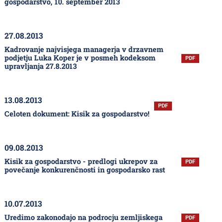
gospodarstvo, 10. september 2013
27.08.2013
Kadrovanje najvisjega managerja v drzavnem
podjetju Luka Koper je v posmeh kodeksom
PDF
upravljanja 27.8.2013
13.08.2013
PDF
Celoten dokument: Kisik za gospodarstvo!
09.08.2013
Kisik za gospodarstvo - predlogi ukrepov za
PDF
povečanje konkurenčnosti in gospodarsko rast
10.07.2013
Uredimo zakonodajo na podrocju zemljiskega
PDF