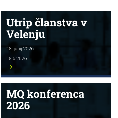
Utrip članstva v
Velenju
18. junij 2026
18.6.2026
MQ konferenca
2026