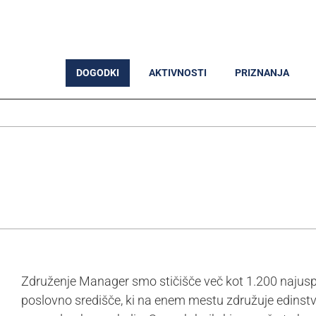
DOGODKI
AKTIVNOSTI
PRIZNANJA
Združenje Manager smo stičišče več kot 1.200 najus
poslovno središče, ki na enem mestu združuje edinstve