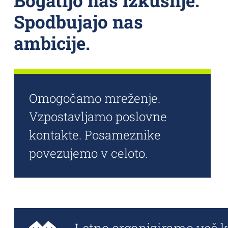
Bogatijo nas izkušnje.
Spodbujajo nas
ambicije.
Omogočamo mreženje.
Vzpostavljamo poslovne
kontakte. Posameznike
povezujemo v celoto.