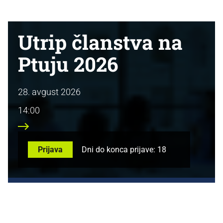
Utrip članstva na
Ptuju 2026
28. avgust 2026
14:00
Prijava
Dni do konca prijave: 18