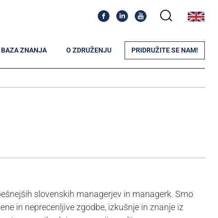
BAZA ZNANJA
O ZDRUŽENJU
PRIDRUŽITE SE NAM!
pešnejših slovenskih managerjev in managerk. Smo
ne in neprecenljive zgodbe, izkušnje in znanje iz