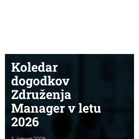
Koledar
dogodkov
Združenja
Manager v letu
2026
1. januar 2026