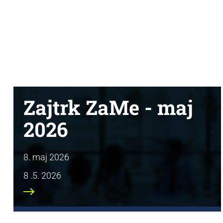
Zajtrk ZaMe - maj
2026
8. maj 2026
8 .5. 2026