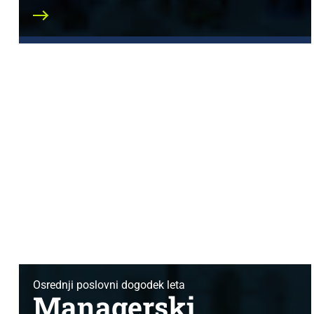
Osrednji poslovni dogodek leta
Managerski