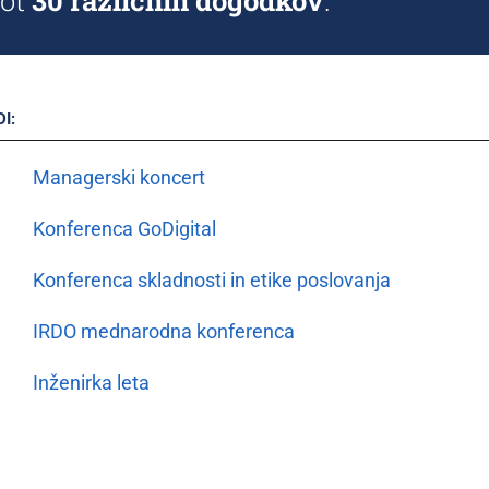
kot
30 različnih dogodkov
.
I:
Managerski koncert
Konferenca GoDigital
Konferenca skladnosti in etike poslovanja
IRDO mednarodna konferenca
Inženirka leta