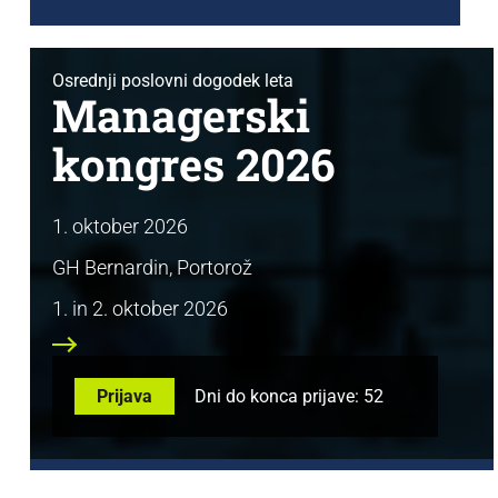
Osrednji poslovni dogodek leta
Managerski
kongres 2026
1. oktober 2026
GH Bernardin, Portorož
1. in 2. oktober 2026
Prijava
Dni do konca prijave: 52