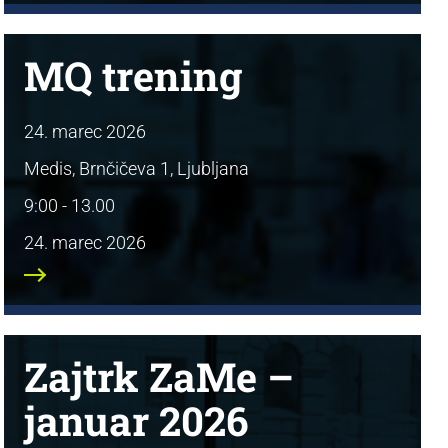
MQ trening
24. marec 2026
Medis, Brnčičeva 1, Ljubljana
9:00 - 13.00
24. marec 2026
Zajtrk ZaMe –
januar 2026