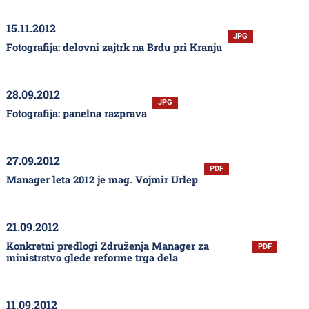
15.11.2012
JPG
Fotografija: delovni zajtrk na Brdu pri Kranju
28.09.2012
JPG
Fotografija: panelna razprava
27.09.2012
PDF
Manager leta 2012 je mag. Vojmir Urlep
21.09.2012
Konkretni predlogi Združenja Manager za
PDF
ministrstvo glede reforme trga dela
11.09.2012