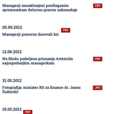
Managerji nenaklonjeni predlaganim
PDF
spremembam delovno-pravne zakonodaje
05.09.2012
PDF
Managerji ponovno darovali kri
12.06.2012
Na Bledu podeljena priznanja Artemida
PDF
najuspešnejšim managerkam
31.05.2012
Fotografija: minister RS za finance dr. Janez
JPG
Šušteršič
19.05.2012
PDF