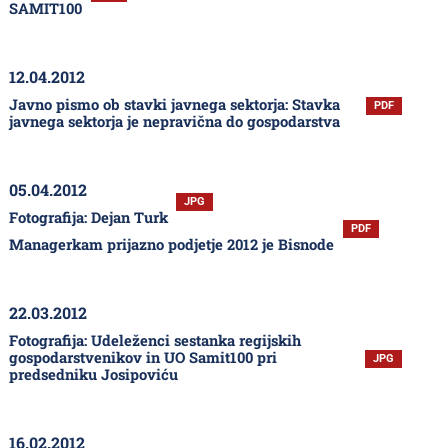
SAMIT100
12.04.2012
Javno pismo ob stavki javnega sektorja: Stavka
PDF
javnega sektorja je nepravična do gospodarstva
05.04.2012
JPG
Fotografija: Dejan Turk
PDF
Managerkam prijazno podjetje 2012 je Bisnode
22.03.2012
Fotografija: Udeleženci sestanka regijskih
gospodarstvenikov in UO Samit100 pri
JPG
predsedniku Josipoviću
16.02.2012