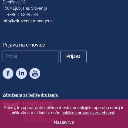
Dimičeva 13
1504 Ljubljana, Slovenija
T: +386 1 5898 584
info@zdruzenje-manager.si
Prijava na e-novice
Facebook
LinkedIn
Youtube
S tem, ko uporabljate spletno mesto, dovoljujete uporabo orodij in
piškotkov v skladu z našo
politiko varovanja zasebnosti
.
Nastavitve