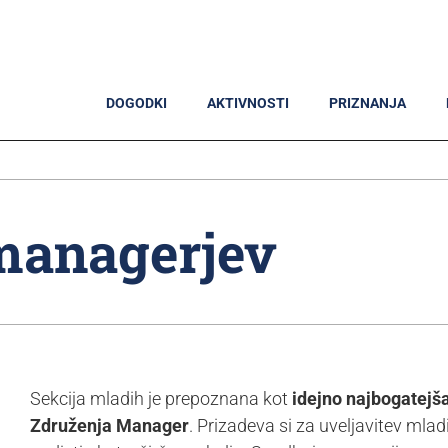
DOGODKI
AKTIVNOSTI
PRIZNANJA
managerjev
Sekcija mladih je prepoznana kot
idejno najbogatejša
Združenja Manager
. Prizadeva si za uveljavitev mla