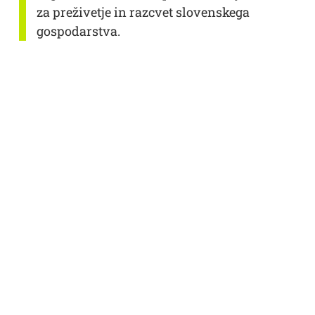
za preživetje in razcvet slovenskega
gospodarstva.