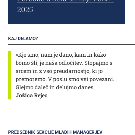
2025
KAJ DELAMO?
»Kje smo, nam je dano, kam in kako
bomo šli, je naša odločitev. Stopajmo s
srcem in z vso preudarnostjo, ki jo
premoremo. V poslu smo vsi povezani.
Glejmo daleč in delujmo danes.
Jožica Rejec
PREDSEDNIK SEKCIJE MLADIH MANAGERJEV