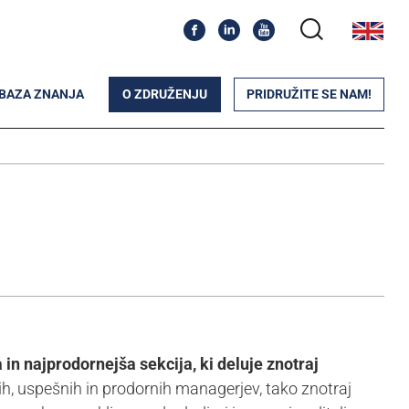
BAZA ZNANJA
O ZDRUŽENJU
PRIDRUŽITE SE NAM!
 in najprodornejša sekcija, ki deluje znotraj
dih, uspešnih in prodornih managerjev, tako znotraj