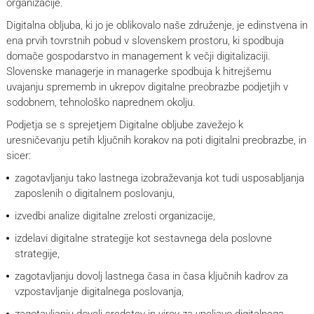
organizacije.
Digitalna obljuba, ki jo je oblikovalo naše združenje, je edinstvena in
ena prvih tovrstnih pobud v slovenskem prostoru, ki spodbuja
domače gospodarstvo in management k večji digitalizaciji.
Slovenske managerje in managerke spodbuja k hitrejšemu
uvajanju sprememb in ukrepov digitalne preobrazbe podjetjih v
sodobnem, tehnološko naprednem okolju.
Podjetja se s sprejetjem Digitalne obljube zavežejo k
uresničevanju petih ključnih korakov na poti digitalni preobrazbe, in
sicer:
zagotavljanju tako lastnega izobraževanja kot tudi usposabljanja
zaposlenih o digitalnem poslovanju,
izvedbi analize digitalne zrelosti organizacije,
izdelavi digitalne strategije kot sestavnega dela poslovne
strategije,
zagotavljanju dovolj lastnega časa in časa ključnih kadrov za
vzpostavljanje digitalnega poslovanja,