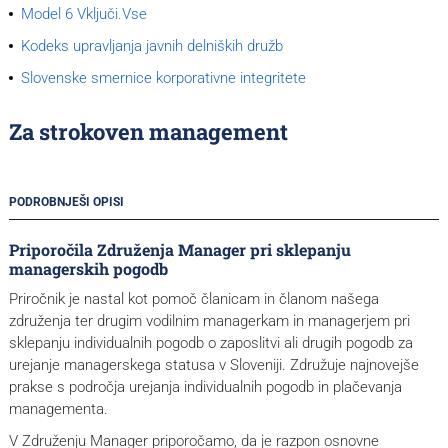
Model 6 Vključi.Vse
Kodeks upravljanja javnih delniških družb
Slovenske smernice korporativne integritete
Za strokoven management
PODROBNJEŠI OPISI
Priporočila Združenja Manager pri sklepanju
managerskih pogodb
Priročnik je nastal kot pomoč članicam in članom našega
združenja ter drugim vodilnim managerkam in managerjem pri
sklepanju individualnih pogodb o zaposlitvi ali drugih pogodb za
urejanje managerskega statusa v Sloveniji. Združuje najnovejše
prakse s področja urejanja individualnih pogodb in plačevanja
managementa.
V Združenju Manager priporočamo, da je razpon osnovne