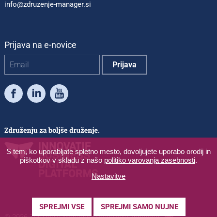
info@zdruzenje-manager.si
Prijava na e-novice
Facebook
LinkedIn
Youtube
S tem, ko uporabljate spletno mesto, dovoljujete uporabo orodij in
piškotkov v skladu z našo
politiko varovanja zasebnosti
.
Nastavitve
SPREJMI VSE
SPREJMI SAMO NUJNE
© 2026 Združenje Manager
|
Produkcija:
Innovatif