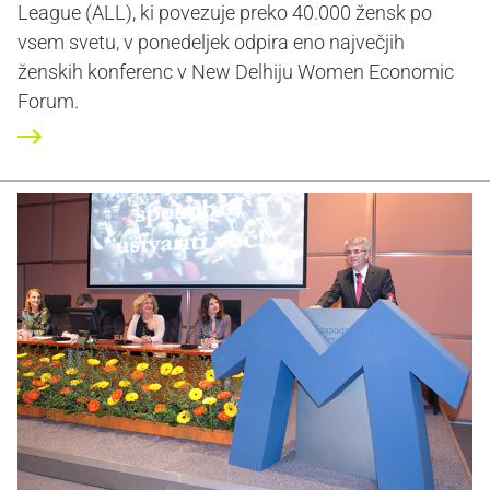
League (ALL), ki povezuje preko 40.000 žensk po
vsem svetu, v ponedeljek odpira eno največjih
ženskih konferenc v New Delhiju Women Economic
Forum.