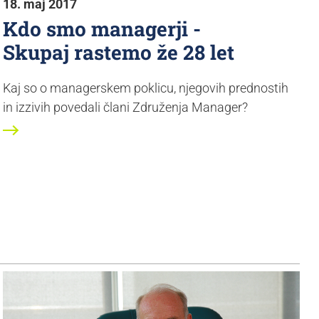
18. maj 2017
Kdo smo managerji -
Skupaj rastemo že 28 let
Kaj so o managerskem poklicu, njegovih prednostih
in izzivih povedali člani Združenja Manager?