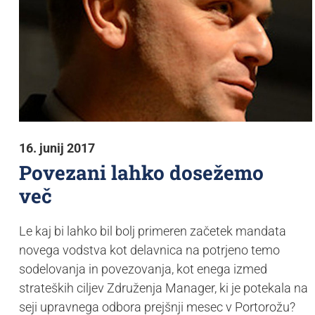
16. junij 2017
Povezani lahko dosežemo
več
Le kaj bi lahko bil bolj primeren začetek mandata
novega vodstva kot delavnica na potrjeno temo
sodelovanja in povezovanja, kot enega izmed
strateških ciljev Združenja Manager, ki je potekala na
seji upravnega odbora prejšnji mesec v Portorožu?