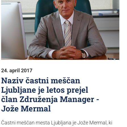
24. april 2017
Naziv častni meščan
Ljubljane je letos prejel
član Združenja Manager -
Jože Mermal
Častni meščan mesta Ljubljana je Jože Mermal, ki