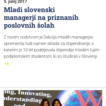
5. junij 2017
Mladi slovenski
managerji na priznanih
poslovnih šolah
Z novim vodstvom je Sekcija mladih managerjev
spremenila tudi namen sklada za štipendiranje, s
katerim je 10 let podeljevala štipendije mladim tujim
podiplomskim študentom, ki so študirali v Sloveniji.