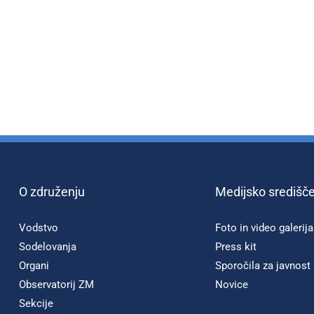
O združenju
Medijsko središč
Vodstvo
Foto in video galerija
Sodelovanja
Press kit
Organi
Sporočila za javnost
Observatorij ZM
Novice
Sekcije