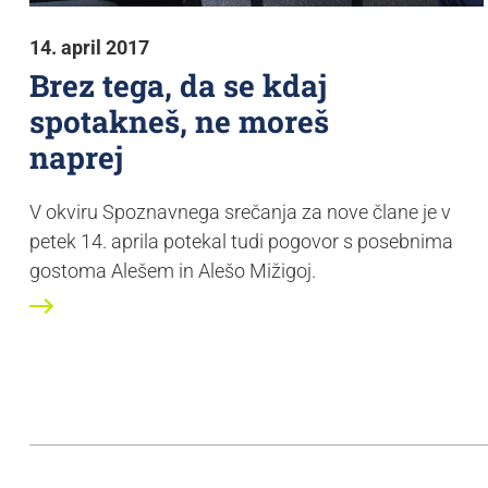
14. april 2017
Brez tega, da se kdaj
spotakneš, ne moreš
naprej
V okviru Spoznavnega srečanja za nove člane je v
petek 14. aprila potekal tudi pogovor s posebnima
gostoma Alešem in Alešo Mižigoj.