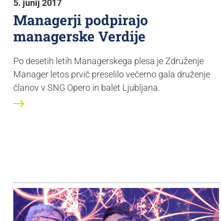
5. junij 2017
Managerji podpirajo
managerske Verdije
Po desetih letih Managerskega plesa je Združenje
Manager letos prvič preselilo večerno gala druženje
članov v SNG Opero in balet Ljubljana.