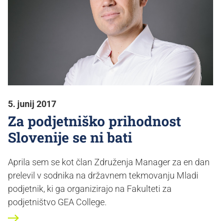
5. junij 2017
Za podjetniško prihodnost
Slovenije se ni bati
Aprila sem se kot član Združenja Manager za en dan
prelevil v sodnika na državnem tekmovanju Mladi
podjetnik, ki ga organizirajo na Fakulteti za
podjetništvo GEA College.