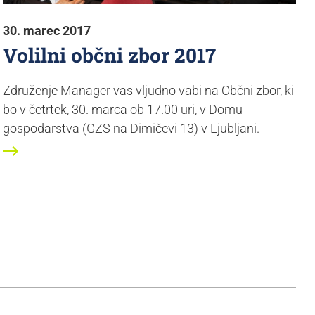
30. marec 2017
Volilni občni zbor 2017
Združenje Manager vas vljudno vabi na Občni zbor, ki
bo v četrtek, 30. marca ob 17.00 uri, v Domu
gospodarstva (GZS na Dimičevi 13) v Ljubljani.