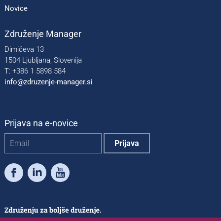
Novice
Združenje Manager
Dimičeva 13
1504 Ljubljana, Slovenija
T: +386 1 5898 584
info@zdruzenje-manager.si
Prijava na e-novice
Facebook
LinkedIn
Youtube