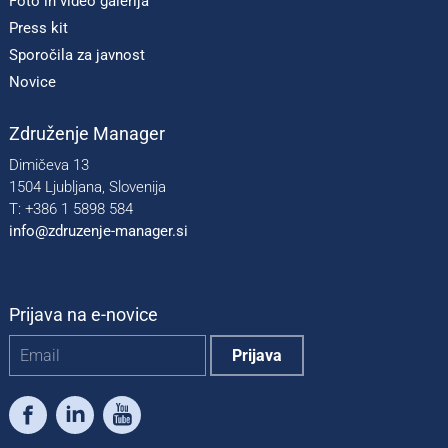
Foto in video galerija
Press kit
Sporočila za javnost
Novice
Združenje Manager
Dimičeva 13
1504 Ljubljana, Slovenija
T: +386 1 5898 584
info@zdruzenje-manager.si
Prijava na e-novice
Facebook
LinkedIn
Youtube