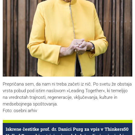
Prepričana sem, da nam ni treba začeti iz nič. Po svetu že obstaja
vrsta pobud pod istim naslovom »Leading Together«, ki temeljijo
na vrednotah trajnosti, regeneracije, vključevanja, kulture in
medsebojnega spoštovanja.
Foto: osebni arhiv
Iskrene čestitke prof. dr. Danici Purg za vpis v Thinkers50