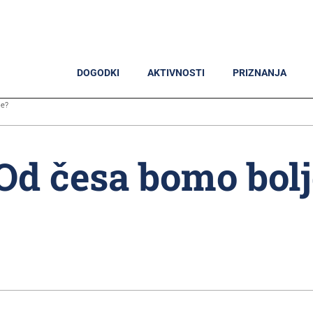
DOGODKI
AKTIVNOSTI
PRIZNANJA
je?
Od česa bomo bolje