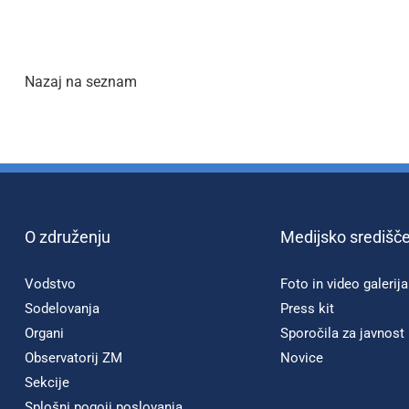
Nazaj na seznam
O združenju
Medijsko središč
Vodstvo
Foto in video galerija
Sodelovanja
Press kit
Organi
Sporočila za javnost
Observatorij ZM
Novice
Sekcije
Splošni pogoji poslovanja