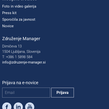
Foto in video galerija
Press kit
Sporočila za javnost
Novice
Združenje Manager
Dimičeva 13
1504 Ljubljana, Slovenija
T: +386 1 5898 584
info@zdruzenje-manager.si
Prijava na e-novice
Facebook
LinkedIn
Youtube