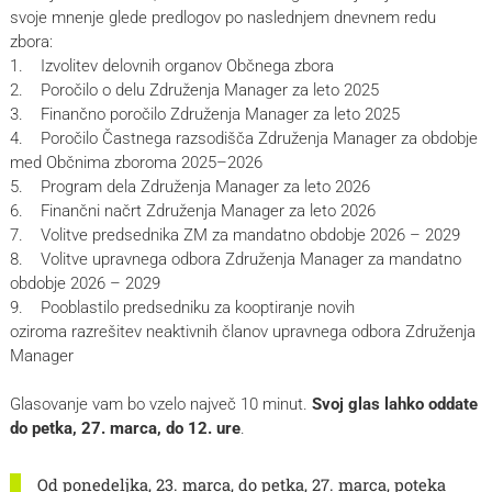
svoje mnenje glede predlogov po naslednjem dnevnem redu
zbora:
1. Izvolitev delovnih organov Občnega zbora
2. Poročilo o delu Združenja Manager za leto 2025
3. Finančno poročilo Združenja Manager za leto 2025
4. Poročilo Častnega razsodišča Združenja Manager za obdobje
med Občnima zboroma 2025–2026
5. Program dela Združenja Manager za leto 2026
6. Finančni načrt Združenja Manager za leto 2026
7. Volitve predsednika ZM za mandatno obdobje 2026 – 2029
8. Volitve upravnega odbora Združenja Manager za mandatno
obdobje 2026 – 2029
9. Pooblastilo predsedniku za kooptiranje novih
oziroma razrešitev neaktivnih članov upravnega odbora Združenja
Manager
Glasovanje vam bo vzelo največ 10 minut.
Svoj glas lahko oddate
do petka, 27. marca, do 12. ure
.
Od ponedeljka, 23. marca, do petka, 27. marca, poteka