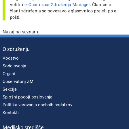
volilni
e-Občni zbor Združenja Manager
. Članice in
člani združenja so povezavo z glasovnico prejeli po e-
pošti.
Nazaj na seznam
O združenju
Vodstvo
Sodelovanja
Organi
Observatorij ZM
Sekcije
Splošni pogoji poslovanja
Politika varovanja osebnih podatkov
Kontakti
Medijsko središče