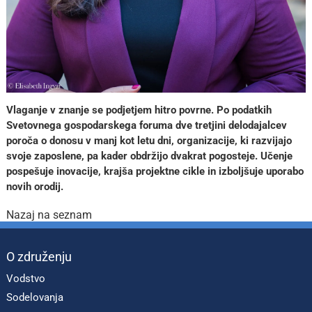
Vlaganje v znanje se podjetjem hitro povrne. Po podatkih
Svetovnega gospodarskega foruma dve tretjini delodajalcev
poroča o donosu v manj kot letu dni, organizacije, ki razvijajo
svoje zaposlene, pa kader obdržijo dvakrat pogosteje. Učenje
pospešuje inovacije, krajša projektne cikle in izboljšuje uporabo
novih orodij.
Nazaj na seznam
O združenju
Vodstvo
Sodelovanja