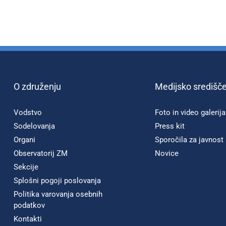
O združenju
Medijsko središč
Vodstvo
Foto in video galerija
Sodelovanja
Press kit
Organi
Sporočila za javnost
Observatorij ZM
Novice
Sekcije
Splošni pogoji poslovanja
Politika varovanja osebnih
podatkov
Kontakti