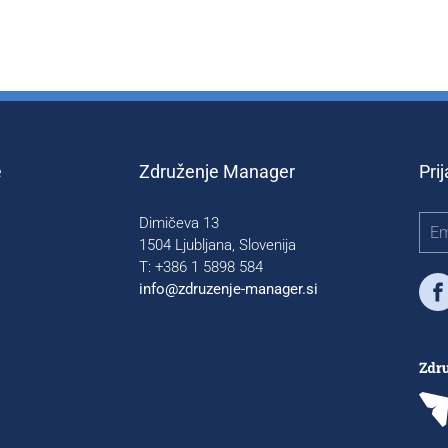
e
Združenje Manager
Pri
Dimičeva 13
1504 Ljubljana, Slovenija
T: +386 1 5898 584
info@zdruzenje-manager.si