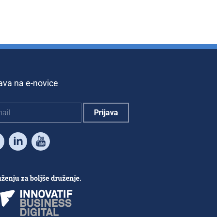
java na e-novice
Facebook
LinkedIn
Youtube