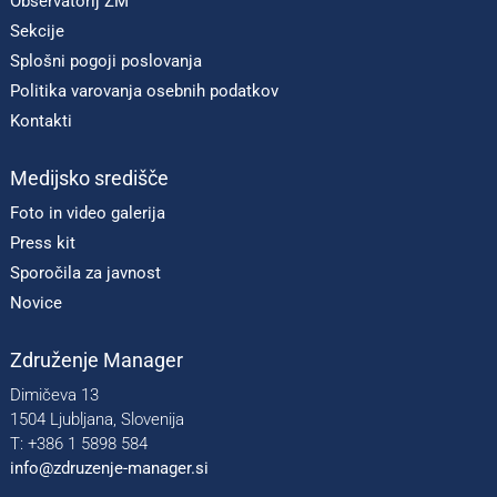
Observatorij ZM
Sekcije
Splošni pogoji poslovanja
Politika varovanja osebnih podatkov
Kontakti
Medijsko središče
Foto in video galerija
Press kit
Sporočila za javnost
Novice
Združenje Manager
Dimičeva 13
1504 Ljubljana, Slovenija
T: +386 1 5898 584
info@zdruzenje-manager.si