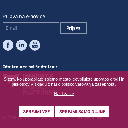
Prijava na e-novice
Facebook
LinkedIn
Youtube
S tem, ko uporabljate spletno mesto, dovoljujete uporabo orodij in
piškotkov v skladu z našo
politiko varovanja zasebnosti
.
Nastavitve
SPREJMI VSE
SPREJMI SAMO NUJNE
© 2026 Združenje Manager
|
Produkcija:
Innovatif