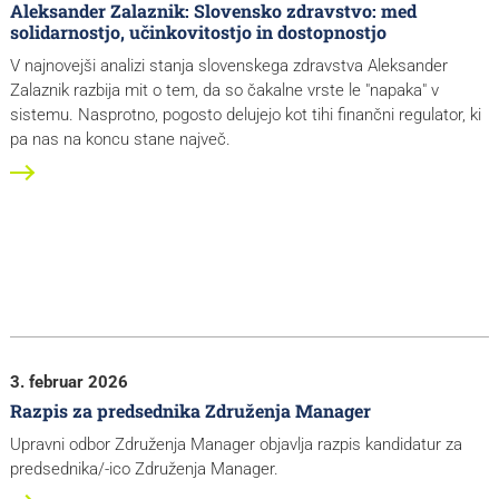
Aleksander Zalaznik: Slovensko zdravstvo: med
solidarnostjo, učinkovitostjo in dostopnostjo
V najnovejši analizi stanja slovenskega zdravstva Aleksander
Zalaznik razbija mit o tem, da so čakalne vrste le "napaka" v
sistemu. Nasprotno, pogosto delujejo kot tihi finančni regulator, ki
pa nas na koncu stane največ.
3. februar 2026
Razpis za predsednika Združenja Manager
Upravni odbor Združenja Manager objavlja razpis kandidatur za
predsednika/-ico Združenja Manager.