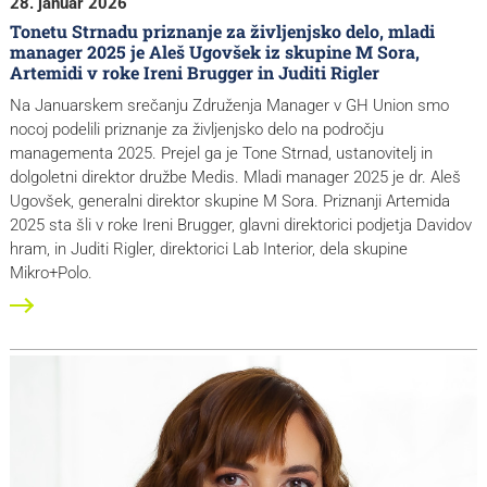
28. januar 2026
Tonetu Strnadu priznanje za življenjsko delo, mladi
manager 2025 je Aleš Ugovšek iz skupine M Sora,
Artemidi v roke Ireni Brugger in Juditi Rigler
Na Januarskem srečanju Združenja Manager v GH Union smo
nocoj podelili priznanje za življenjsko delo na področju
managementa 2025. Prejel ga je Tone Strnad, ustanovitelj in
dolgoletni direktor družbe Medis. Mladi manager 2025 je dr. Aleš
Ugovšek, generalni direktor skupine M Sora. Priznanji Artemida
2025 sta šli v roke Ireni Brugger, glavni direktorici podjetja Davidov
hram, in Juditi Rigler, direktorici Lab Interior, dela skupine
Mikro+Polo.