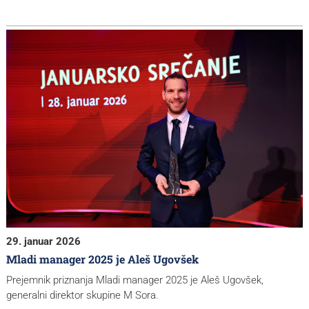
29. januar 2026
Mladi manager 2025 je Aleš Ugovšek
Prejemnik priznanja Mladi manager 2025 je Aleš Ugovšek,
generalni direktor skupine M Sora.