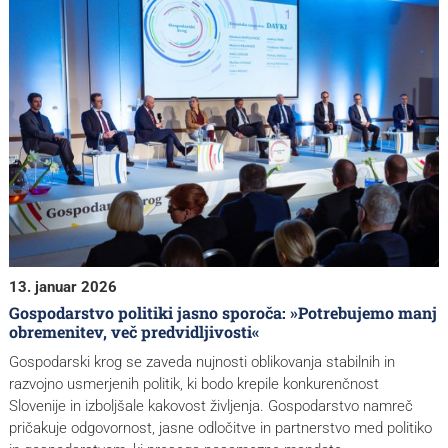
13. januar 2026
Gospodarstvo politiki jasno sporoča: »Potrebujemo manj
obremenitev, več predvidljivosti«
Gospodarski krog se zaveda nujnosti oblikovanja stabilnih in
razvojno usmerjenih politik, ki bodo krepile konkurenčnost
Slovenije in izboljšale kakovost življenja. Gospodarstvo namreč
pričakuje odgovornost, jasne odločitve in partnerstvo med politiko