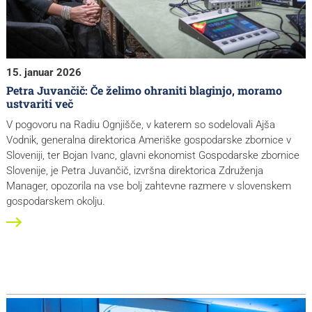
15. januar 2026
Petra Juvančič: Če želimo ohraniti blaginjo, moramo
ustvariti več
V pogovoru na Radiu Ognjišče, v katerem so sodelovali Ajša
Vodnik, generalna direktorica Ameriške gospodarske zbornice v
Sloveniji, ter Bojan Ivanc, glavni ekonomist Gospodarske zbornice
Slovenije, je Petra Juvančič, izvršna direktorica Združenja
Manager, opozorila na vse bolj zahtevne razmere v slovenskem
gospodarskem okolju.