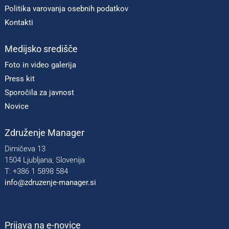
Politika varovanja osebnih podatkov
Kontakti
Medijsko središče
Foto in video galerija
Press kit
Sporočila za javnost
Novice
Združenje Manager
Dimičeva 13
1504 Ljubljana, Slovenija
T: +386 1 5898 584
info@zdruzenje-manager.si
Prijava na e-novice