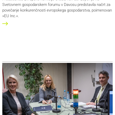
Svetovnem gospodarskem forumu v Davosu predstavila načrt za
povečanje konkurenčnosti evropskega gospodarstva, poimenovan
»EU Inc.«.