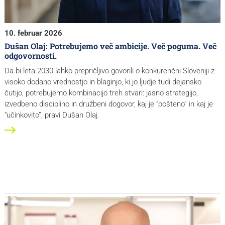
10. februar 2026
Dušan Olaj: Potrebujemo več ambicije. Več poguma. Več
odgovornosti.
Da bi leta 2030 lahko prepričljivo govorili o konkurenčni Sloveniji z
visoko dodano vrednostjo in blaginjo, ki jo ljudje tudi dejansko
čutijo, potrebujemo kombinacijo treh stvari: jasno strategijo,
izvedbeno disciplino in družbeni dogovor, kaj je “pošteno” in kaj je
“učinkovito”, pravi Dušan Olaj.