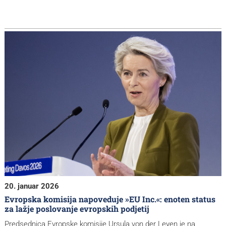
20. januar 2026
Evropska komisija napoveduje »EU Inc.«: enoten status
za lažje poslovanje evropskih podjetij
Predsednica Evropske komisije Ursula von der Leyen je na